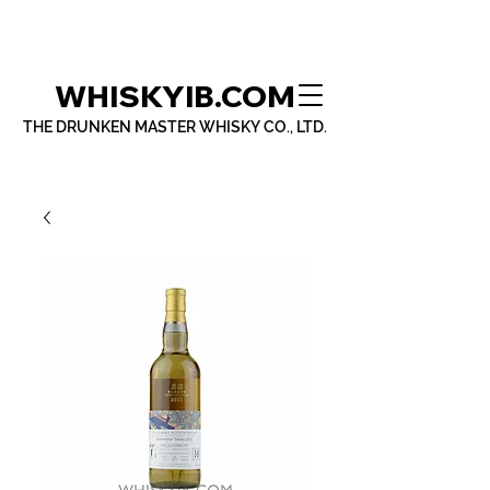
WHISKYIB.COM
THE DRUNKEN MASTER WHISKY CO., LTD.