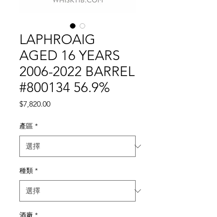
LAPHROAIG
AGED 16 YEARS
2006-2022 BARREL
#800134 56.9%
價
$7,820.00
格
產區
*
種類
*
酒廠
*