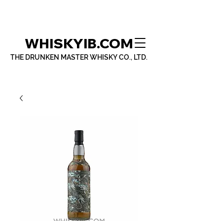
WHISKYIB.COM
THE DRUNKEN MASTER WHISKY CO., LTD.