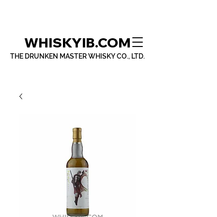
WHISKYIB.COM
THE DRUNKEN MASTER WHISKY CO., LTD.