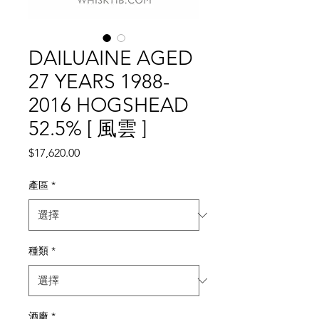
DAILUAINE AGED
27 YEARS 1988-
2016 HOGSHEAD
52.5% [ 風雲 ]
價
$17,620.00
格
產區
*
種類
*
酒廠
*