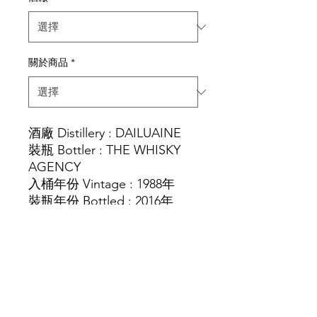
關於商品
*
酒廠 Distillery : DAILUAINE
裝瓶 Bottler : THE WHISKY
AGENCY
入桶年份 Vintage : 1988年
裝瓶年份 Bottled : 2016年
酒齡 Age : 27 years old
酒精度 Strength : 52.5%
容量Vol. Size:700 ml
桶型 Cask Type : HOGSHEAD
裝瓶數量 Bottles : 251